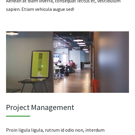
Aenean at diam viverra, consequat lectus et, vestibulum
sapien. Etiam vehicula augue sed!
Project Management
Proin ligula ligula, rutrum id odio non, interdum